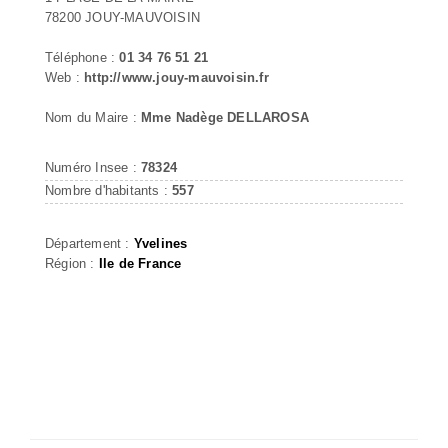
78200 JOUY-MAUVOISIN
Téléphone :
01 34 76 51 21
Web :
http://www.jouy-mauvoisin.fr
Nom du Maire :
Mme Nadège DELLAROSA
Numéro Insee :
78324
Nombre d'habitants :
557
Département :
Yvelines
Région :
Ile de France