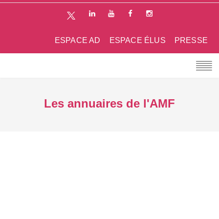
ESPACE AD
ESPACE ÉLUS
PRESSE
Les annuaires de l'AMF