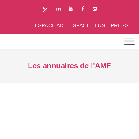
ESPACE AD
ESPACE ÉLUS
PRESSE
Les annuaires de l'AMF