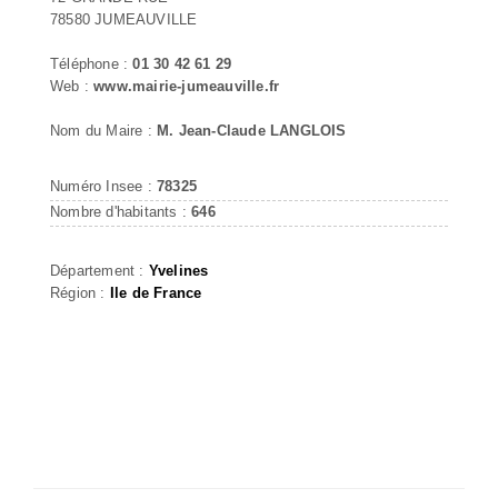
78580 JUMEAUVILLE
Téléphone :
01 30 42 61 29
Web :
www.mairie-jumeauville.fr
Nom du Maire :
M. Jean-Claude LANGLOIS
Numéro Insee :
78325
Nombre d'habitants :
646
Département :
Yvelines
Région :
Ile de France