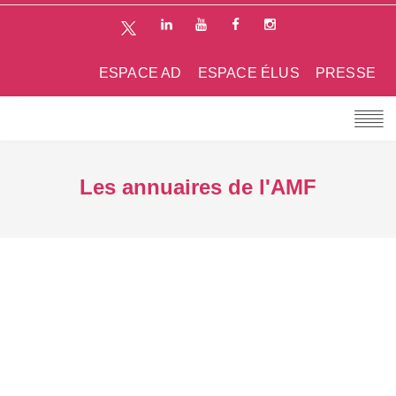
ESPACE AD
ESPACE ÉLUS
PRESSE
Les annuaires de l'AMF