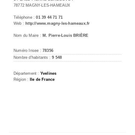
78772 MAGNY-LES-HAMEAUX
Téléphone :
01 39 44 71 71
Web :
http://www.magny-les-hameaux.fr
Nom du Maire :
M. Pierre-Louis BRIÈRE
Numéro Insee :
78356
Nombre d'habitants :
9 548
Département :
Yvelines
Région :
Ile de France