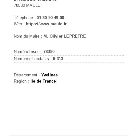
78580 MAULE
Téléphone :
01 30 90 49 00
Web :
https://www.maule.fr
Nom du Maire :
M. Olivier LEPRETRE
Numéro Insee :
78380
Nombre d'habitants :
6 313
Département :
Yvelines
Région :
Ile de France