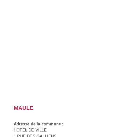
MAULE
Adresse de la commune :
HOTEL DE VILLE
1 RUE DES GALLIENS