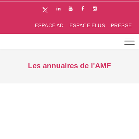
ESPACE AD
ESPACE ÉLUS
PRESSE
Les annuaires de l'AMF