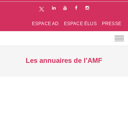
ESPACE AD
ESPACE ÉLUS
PRESSE
Les annuaires de l'AMF