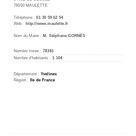
78550 MAULETTE
Téléphone :
01 30 59 62 54
Web :
http://www.maulette.fr
Nom du Maire :
M. Stéphane GORNÈS
Numéro Insee :
78381
Nombre d'habitants :
1 104
Département :
Yvelines
Région :
Ile de France