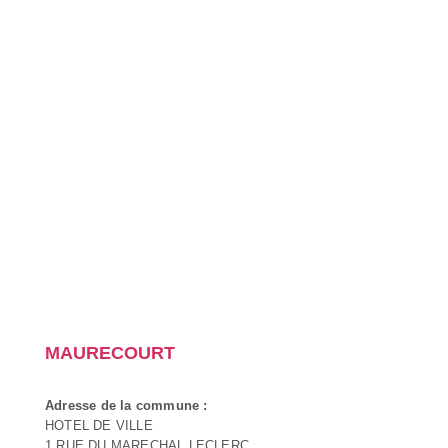
MAURECOURT
Adresse de la commune :
HOTEL DE VILLE
1 RUE DU MARECHAL LECLERC