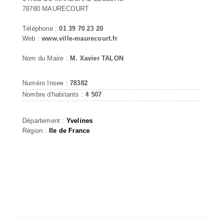
78780 MAURECOURT
Téléphone :
01 39 70 23 20
Web :
www.ville-maurecourt.fr
Nom du Maire :
M. Xavier TALON
Numéro Insee :
78382
Nombre d'habitants :
4 507
Département :
Yvelines
Région :
Ile de France