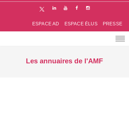
ESPACE AD
ESPACE ÉLUS
PRESSE
Les annuaires de l'AMF