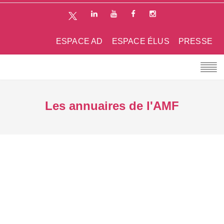
ESPACE AD
ESPACE ÉLUS
PRESSE
Les annuaires de l'AMF