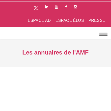
ESPACE AD
ESPACE ÉLUS
PRESSE
Les annuaires de l'AMF