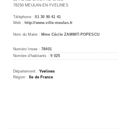
78250 MEULAN-EN-YVELINES
Téléphone :
01 30 90 41 41
Web :
http://www.ville-meulan.fr
Nom du Maire :
Mme Cécile ZAMMIT-POPESCU
Numéro Insee :
78401
Nombre d'habitants :
9 025
Département :
Yvelines
Région :
Ile de France