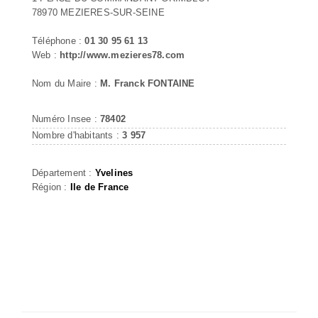
78970 MEZIERES-SUR-SEINE
Téléphone :
01 30 95 61 13
Web :
http://www.mezieres78.com
Nom du Maire :
M. Franck FONTAINE
Numéro Insee :
78402
Nombre d'habitants :
3 957
Département :
Yvelines
Région :
Ile de France