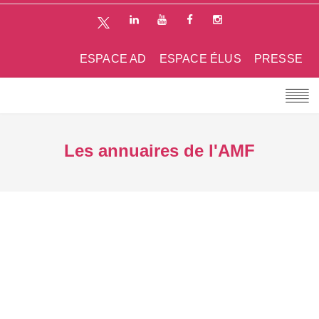
ESPACE AD
ESPACE ÉLUS
PRESSE
Les annuaires de l'AMF