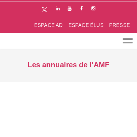
ESPACE AD
ESPACE ÉLUS
PRESSE
Les annuaires de l'AMF