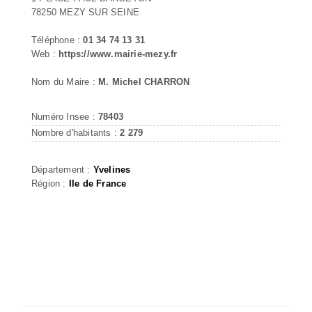
78250 MEZY SUR SEINE
Téléphone :
01 34 74 13 31
Web :
https://www.mairie-mezy.fr
Nom du Maire :
M. Michel CHARRON
Numéro Insee :
78403
Nombre d'habitants :
2 279
Département :
Yvelines
Région :
Ile de France