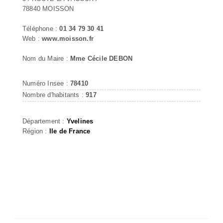
78840 MOISSON
Téléphone :
01 34 79 30 41
Web :
www.moisson.fr
Nom du Maire :
Mme Cécile DEBON
Numéro Insee :
78410
Nombre d'habitants :
917
Département :
Yvelines
Région :
Ile de France