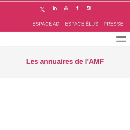
ESPACE AD
ESPACE ÉLUS
PRESSE
Les annuaires de l'AMF