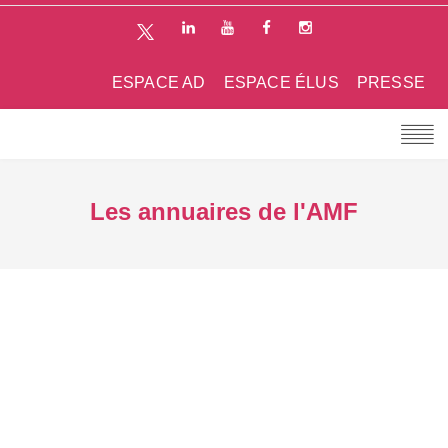
ESPACE AD
ESPACE ÉLUS
PRESSE
Les annuaires de l'AMF