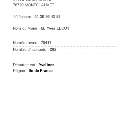
78790 MONTCHAUVET
Téléphone :
01 30 93 43 59
Nom du Maire :
M. Yves LECOY
Numéro Insee :
78417
Nombre d'habitants :
282
Département :
Yvelines
Région :
Ile de France