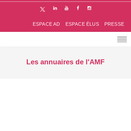
ESPACE AD
ESPACE ÉLUS
PRESSE
Les annuaires de l'AMF