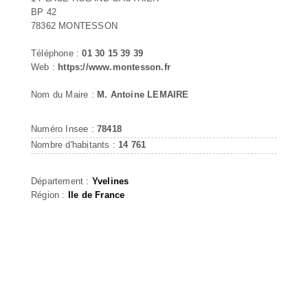
BP 42
78362 MONTESSON
Téléphone :
01 30 15 39 39
Web :
https://www.montesson.fr
Nom du Maire :
M. Antoine LEMAIRE
Numéro Insee :
78418
Nombre d'habitants :
14 761
Département :
Yvelines
Région :
Ile de France