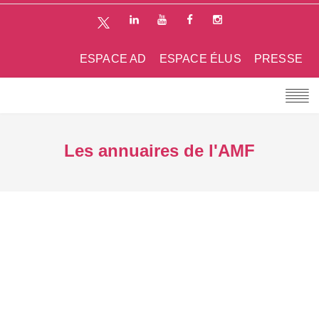
ESPACE AD
ESPACE ÉLUS
PRESSE
Les annuaires de l'AMF