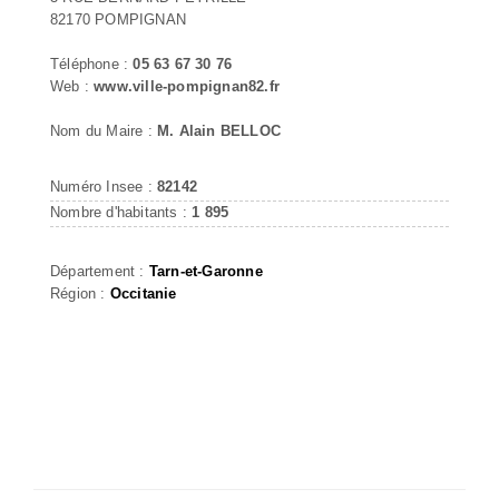
82170 POMPIGNAN
Téléphone :
05 63 67 30 76
Web :
www.ville-pompignan82.fr
Nom du Maire :
M. Alain BELLOC
Numéro Insee :
82142
Nombre d'habitants :
1 895
Département :
Tarn-et-Garonne
Région :
Occitanie