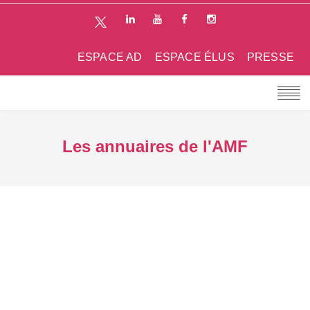
ESPACE AD
ESPACE ÉLUS
PRESSE
Les annuaires de l'AMF