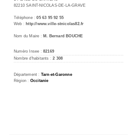
82210 SAINT-NICOLAS-DE-LA-GRAVE
Téléphone :
05 63 95 92 55
Web :
http://www.ville-stnicolas82.fr
Nom du Maire :
M. Bernard BOUCHE
Numéro Insee :
82169
Nombre d'habitants :
2 308
Département :
Tarn-et-Garonne
Région :
Occitanie