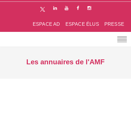
ESPACE AD
ESPACE ÉLUS
PRESSE
Les annuaires de l'AMF