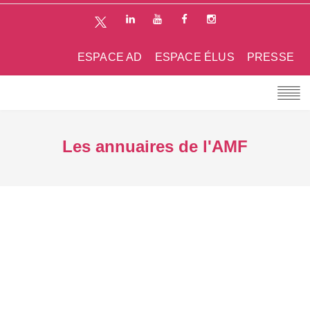
ESPACE AD
ESPACE ÉLUS
PRESSE
Les annuaires de l'AMF