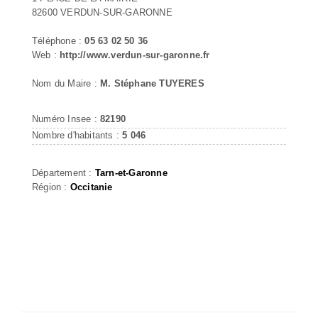
82600 VERDUN-SUR-GARONNE
Téléphone :
05 63 02 50 36
Web :
http://www.verdun-sur-garonne.fr
Nom du Maire :
M. Stéphane TUYERES
Numéro Insee :
82190
Nombre d'habitants :
5 046
Département :
Tarn-et-Garonne
Région :
Occitanie