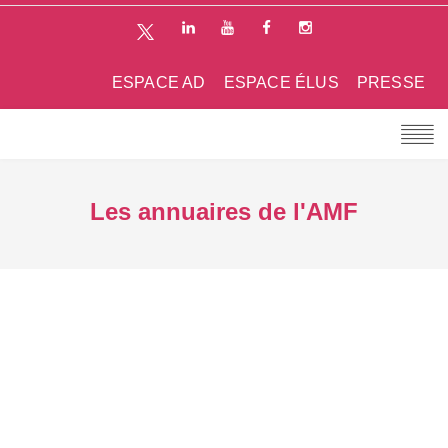
ESPACE AD
ESPACE ÉLUS
PRESSE
Les annuaires de l'AMF