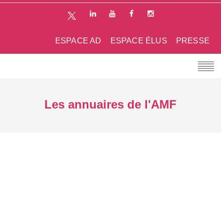
ESPACE AD
ESPACE ÉLUS
PRESSE
Les annuaires de l'AMF