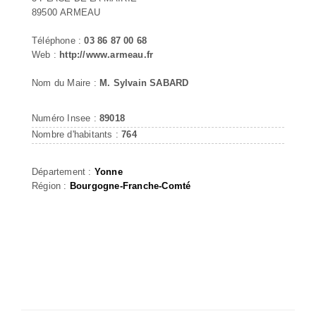
89500 ARMEAU
Téléphone :
03 86 87 00 68
Web :
http://www.armeau.fr
Nom du Maire :
M. Sylvain SABARD
Numéro Insee :
89018
Nombre d'habitants :
764
Département :
Yonne
Région :
Bourgogne-Franche-Comté