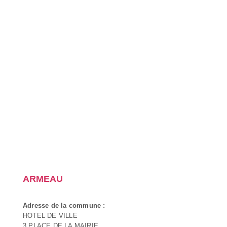
ARMEAU
Adresse de la commune :
HOTEL DE VILLE
3 PLACE DE LA MAIRIE