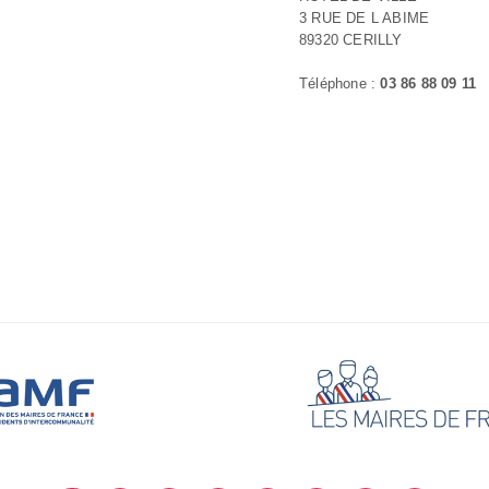
3 RUE DE L ABIME
89320 CERILLY
Téléphone :
03 86 88 09 11