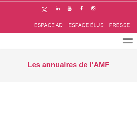
ESPACE AD
ESPACE ÉLUS
PRESSE
Les annuaires de l'AMF