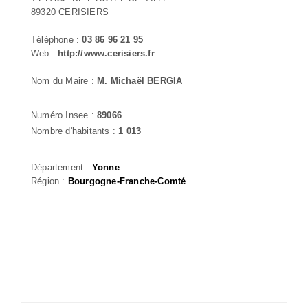
89320 CERISIERS
Téléphone :
03 86 96 21 95
Web :
http://www.cerisiers.fr
Nom du Maire :
M. Michaël BERGIA
Numéro Insee :
89066
Nombre d'habitants :
1 013
Département :
Yonne
Région :
Bourgogne-Franche-Comté