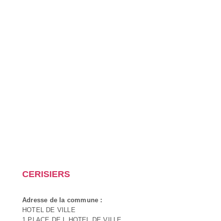
CERISIERS
Adresse de la commune :
HOTEL DE VILLE
1 PLACE DE L HOTEL DE VILLE