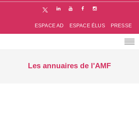
ESPACE AD
ESPACE ÉLUS
PRESSE
Les annuaires de l'AMF