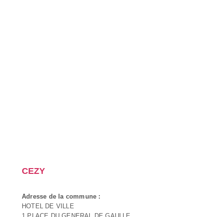
CEZY
Adresse de la commune :
HOTEL DE VILLE
1 PLACE DU GENERAL DE GAULLE