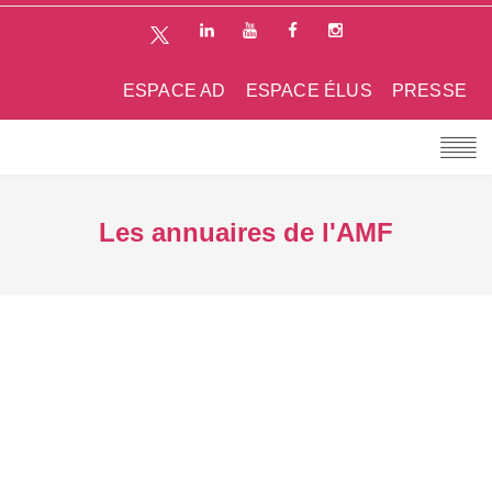
ESPACE AD
ESPACE ÉLUS
PRESSE
Les annuaires de l'AMF