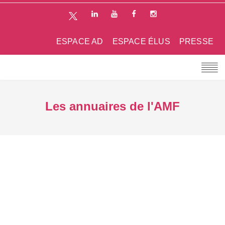
ESPACE AD
ESPACE ÉLUS
PRESSE
Les annuaires de l'AMF