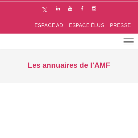
ESPACE AD
ESPACE ÉLUS
PRESSE
Les annuaires de l'AMF