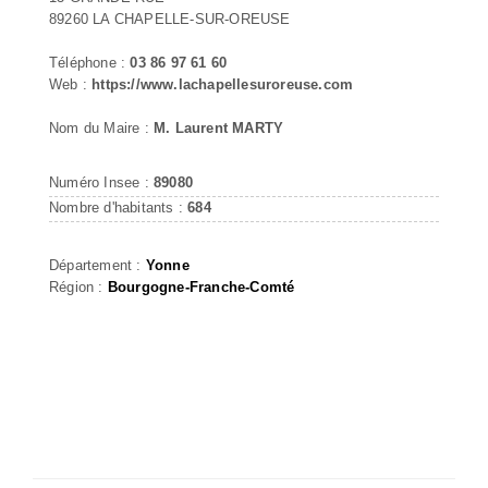
89260 LA CHAPELLE-SUR-OREUSE
Téléphone :
03 86 97 61 60
Web :
https://www.lachapellesuroreuse.com
Nom du Maire :
M. Laurent MARTY
Numéro Insee :
89080
Nombre d'habitants :
684
Département :
Yonne
Région :
Bourgogne-Franche-Comté