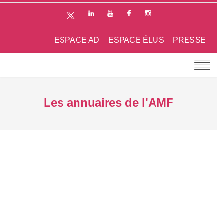
ESPACE AD
ESPACE ÉLUS
PRESSE
Les annuaires de l'AMF