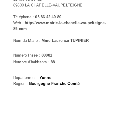
89800 LA CHAPELLE-VAUPELTEIGNE
Téléphone :
03 86 42 40 80
Web :
http://www.mairie-la-chapelle-vaupelteigne-
89.com
Nom du Maire :
Mme Laurence TUPINIER
Numéro Insee :
89081
Nombre d'habitants :
88
Département :
Yonne
Région :
Bourgogne-Franche-Comté