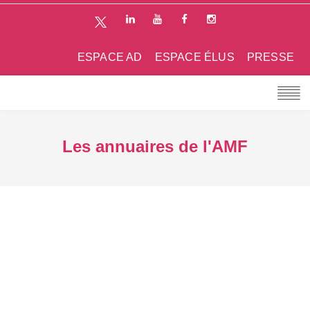
ESPACE AD
ESPACE ÉLUS
PRESSE
Les annuaires de l'AMF