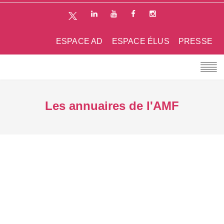
ESPACE AD
ESPACE ÉLUS
PRESSE
Les annuaires de l'AMF