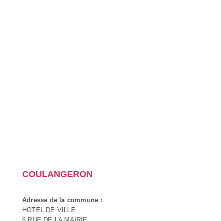
COULANGERON
Adresse de la commune :
HOTEL DE VILLE
6 RUE DE LA MAIRIE