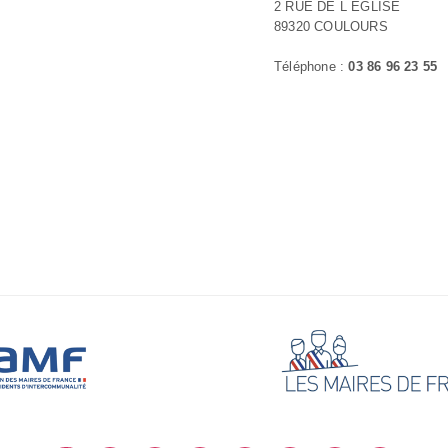
2 RUE DE L ÉGLISE
89320 COULOURS
Téléphone :
03 86 96 23 55