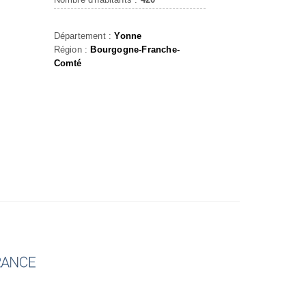
Département :
Yonne
Région :
Bourgogne-Franche-
Comté