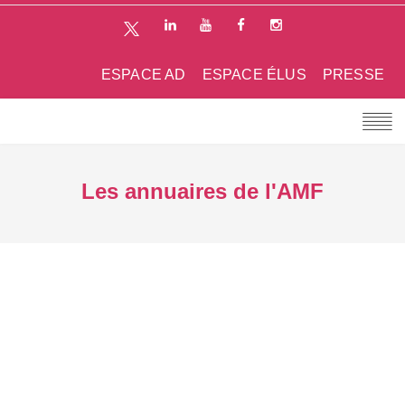
ESPACE AD
ESPACE ÉLUS
PRESSE
Les annuaires de l'AMF