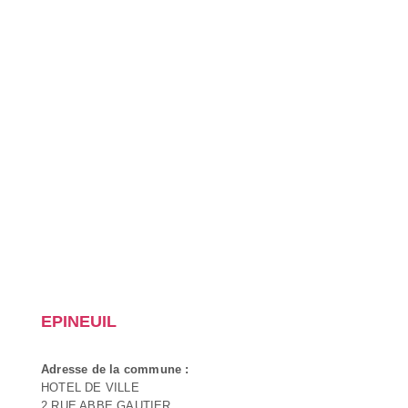
EPINEUIL
Adresse de la commune :
HOTEL DE VILLE
2 RUE ABBE GAUTIER