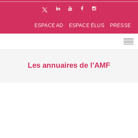
ESPACE AD
ESPACE ÉLUS
PRESSE
Les annuaires de l'AMF