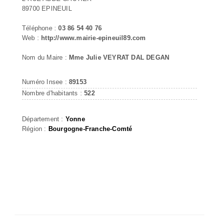
89700 EPINEUIL
Téléphone :
03 86 54 40 76
Web :
http://www.mairie-epineuil89.com
Nom du Maire :
Mme Julie VEYRAT DAL DEGAN
Numéro Insee :
89153
Nombre d'habitants :
522
Département :
Yonne
Région :
Bourgogne-Franche-Comté