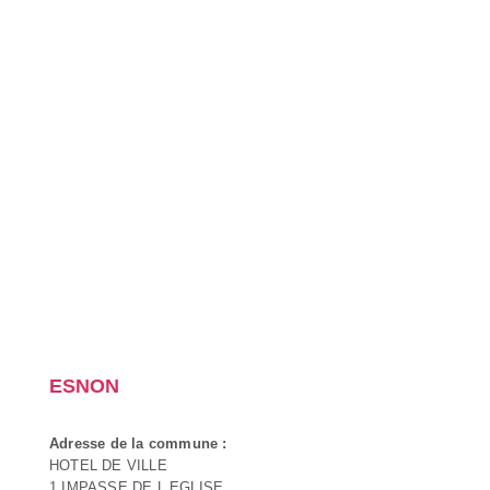
ESNON
Adresse de la commune :
HOTEL DE VILLE
1 IMPASSE DE L EGLISE