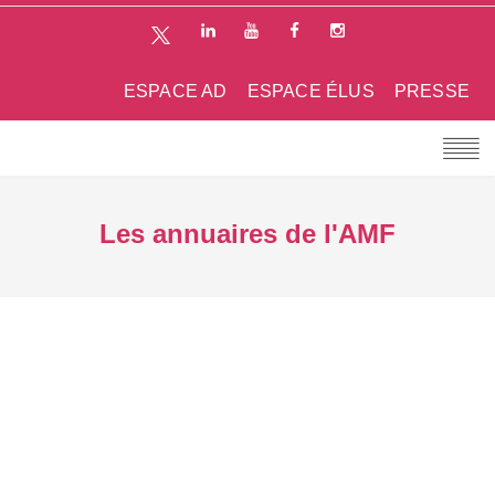
ESPACE AD
ESPACE ÉLUS
PRESSE
Les annuaires de l'AMF