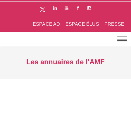
ESPACE AD
ESPACE ÉLUS
PRESSE
Les annuaires de l'AMF