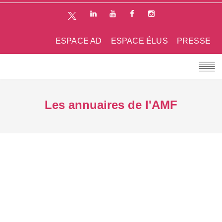
ESPACE AD
ESPACE ÉLUS
PRESSE
Les annuaires de l'AMF