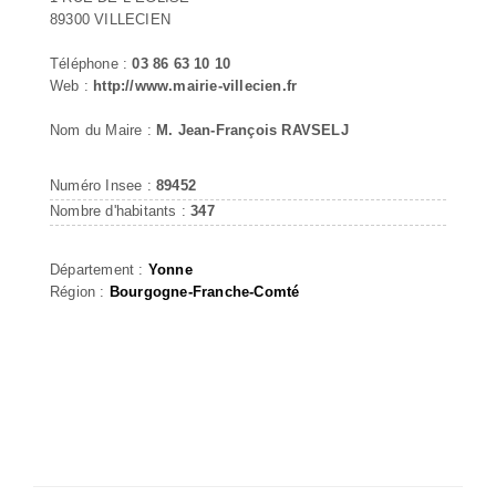
89300 VILLECIEN
Téléphone :
03 86 63 10 10
Web :
http://www.mairie-villecien.fr
Nom du Maire :
M. Jean-François RAVSELJ
Numéro Insee :
89452
Nombre d'habitants :
347
Département :
Yonne
Région :
Bourgogne-Franche-Comté