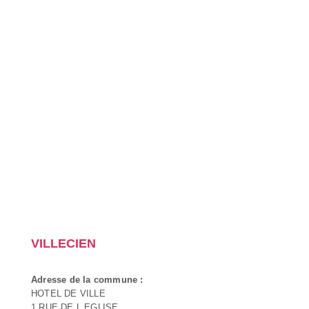
VILLECIEN
Adresse de la commune :
HOTEL DE VILLE
1 RUE DE L EGLISE