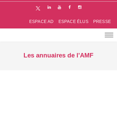
ESPACE AD
ESPACE ÉLUS
PRESSE
Les annuaires de l'AMF