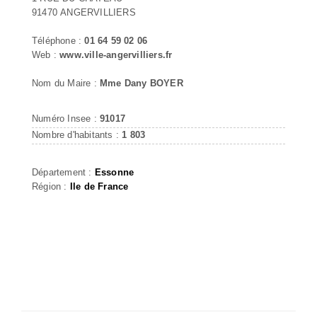
91470 ANGERVILLIERS
Téléphone :
01 64 59 02 06
Web :
www.ville-angervilliers.fr
Nom du Maire :
Mme Dany BOYER
Numéro Insee :
91017
Nombre d'habitants :
1 803
Département :
Essonne
Région :
Ile de France