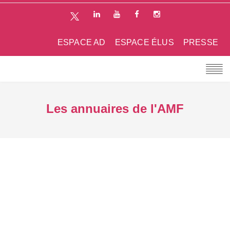
ESPACE AD
ESPACE ÉLUS
PRESSE
Les annuaires de l'AMF