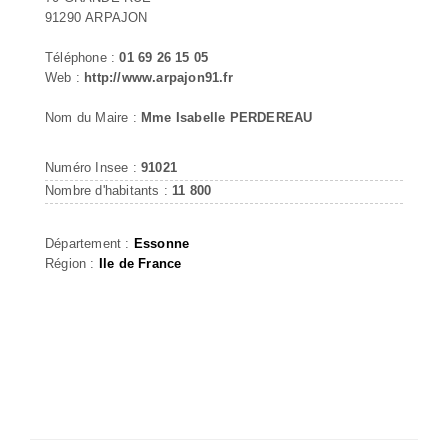
91290 ARPAJON
Téléphone :
01 69 26 15 05
Web :
http://www.arpajon91.fr
Nom du Maire :
Mme Isabelle PERDEREAU
Numéro Insee :
91021
Nombre d'habitants :
11 800
Département :
Essonne
Région :
Ile de France