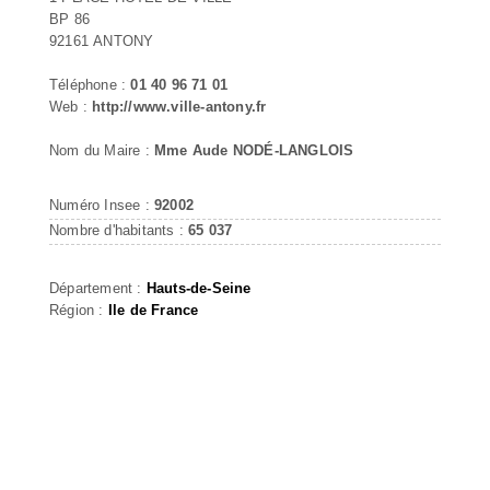
BP 86
92161 ANTONY
Téléphone :
01 40 96 71 01
Web :
http://www.ville-antony.fr
Nom du Maire :
Mme Aude NODÉ-LANGLOIS
Numéro Insee :
92002
Nombre d'habitants :
65 037
Département :
Hauts-de-Seine
Région :
Ile de France