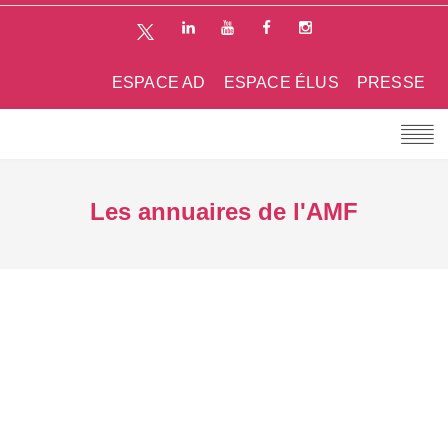
ESPACE AD
ESPACE ÉLUS
PRESSE
Les annuaires de l'AMF