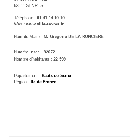
92311 SEVRES
Téléphone :
01 41 14 10 10
Web :
www.ville-sevres.fr
Nom du Maire :
M. Grégoire DE LA RONCIÈRE
Numéro Insee :
92072
Nombre d'habitants :
22 599
Département :
Hauts-de-Seine
Région :
Ile de France