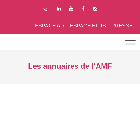
ESPACE AD
ESPACE ÉLUS
PRESSE
Les annuaires de l'AMF