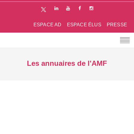
ESPACE AD
ESPACE ÉLUS
PRESSE
Les annuaires de l'AMF