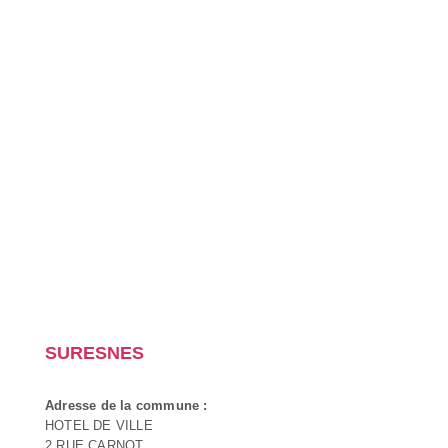
SURESNES
Adresse de la commune :
HOTEL DE VILLE
2 RUE CARNOT