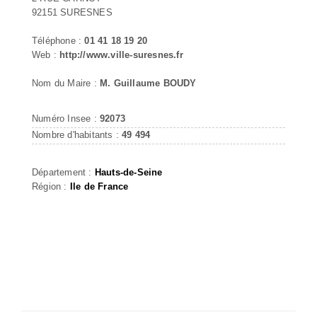
92151 SURESNES
Téléphone :
01 41 18 19 20
Web :
http://www.ville-suresnes.fr
Nom du Maire :
M. Guillaume BOUDY
Numéro Insee :
92073
Nombre d'habitants :
49 494
Département :
Hauts-de-Seine
Région :
Ile de France