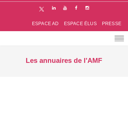
ESPACE AD
ESPACE ÉLUS
PRESSE
Les annuaires de l'AMF