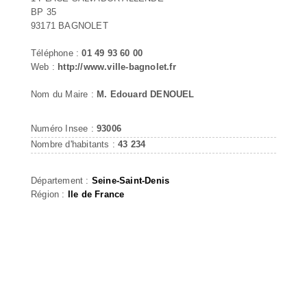
BP 35
93171 BAGNOLET
Téléphone :
01 49 93 60 00
Web :
http://www.ville-bagnolet.fr
Nom du Maire :
M. Edouard DENOUEL
Numéro Insee :
93006
Nombre d'habitants :
43 234
Département :
Seine-Saint-Denis
Région :
Ile de France