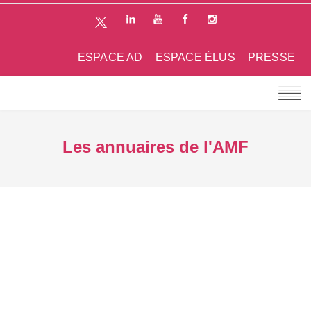
ESPACE AD
ESPACE ÉLUS
PRESSE
Les annuaires de l'AMF