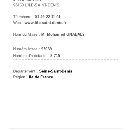
93450 L'ILE-SAINT-DENIS
Téléphone :
01 49 22 11 01
Web :
www.lile-saint-denis.fr
Nom du Maire :
M. Mohamed GNABALY
Numéro Insee :
93039
Nombre d'habitants :
8 715
Département :
Seine-Saint-Denis
Région :
Ile de France