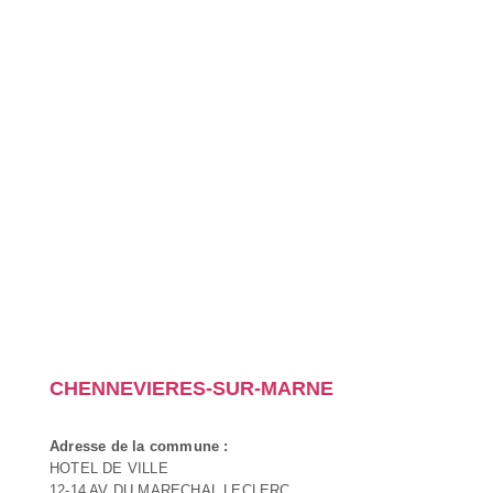
CHENNEVIERES-SUR-MARNE
Adresse de la commune :
HOTEL DE VILLE
12-14 AV DU MARECHAL LECLERC