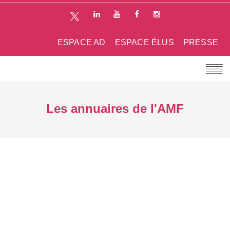
ESPACE AD
ESPACE ÉLUS
PRESSE
Les annuaires de l'AMF