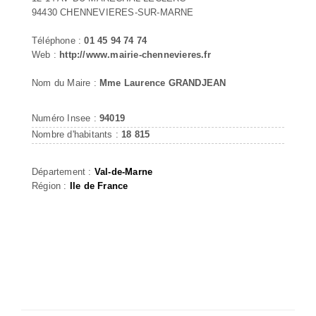
94430 CHENNEVIERES-SUR-MARNE
Téléphone :
01 45 94 74 74
Web :
http://www.mairie-chennevieres.fr
Nom du Maire :
Mme Laurence GRANDJEAN
Numéro Insee :
94019
Nombre d'habitants :
18 815
Département :
Val-de-Marne
Région :
Ile de France