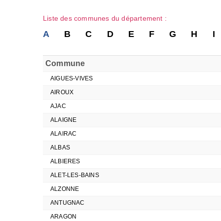
Liste des communes du département :
A
B
C
D
E
F
G
H
I
Commune
AIGUES-VIVES
AIROUX
AJAC
ALAIGNE
ALAIRAC
ALBAS
ALBIERES
ALET-LES-BAINS
ALZONNE
ANTUGNAC
ARAGON