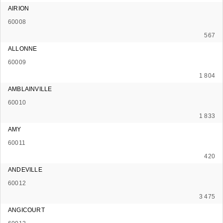
AIRION
60008
567
ALLONNE
60009
1 804
AMBLAINVILLE
60010
1 833
AMY
60011
420
ANDEVILLE
60012
3 475
ANGICOURT