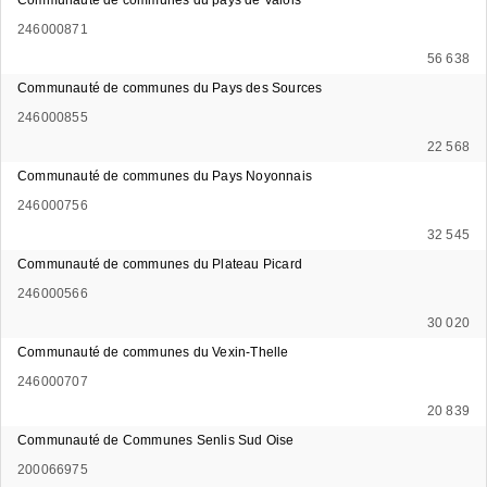
246000871
56 638
Communauté de communes du Pays des Sources
246000855
22 568
Communauté de communes du Pays Noyonnais
246000756
32 545
Communauté de communes du Plateau Picard
246000566
30 020
Communauté de communes du Vexin-Thelle
246000707
20 839
Communauté de Communes Senlis Sud Oise
200066975