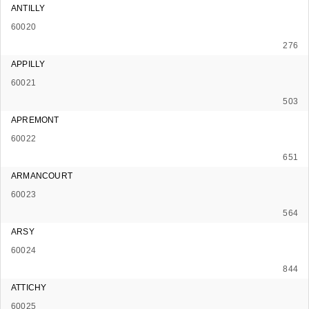
ANTILLY
60020
276
APPILLY
60021
503
APREMONT
60022
651
ARMANCOURT
60023
564
ARSY
60024
844
ATTICHY
60025