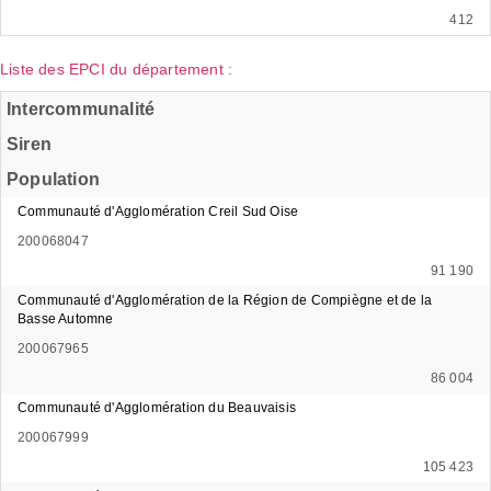
412
Liste des EPCI du département :
Intercommunalité
Siren
Population
Communauté d'Agglomération Creil Sud Oise
200068047
91 190
Communauté d'Agglomération de la Région de Compiègne et de la
Basse Automne
200067965
86 004
Communauté d'Agglomération du Beauvaisis
200067999
105 423