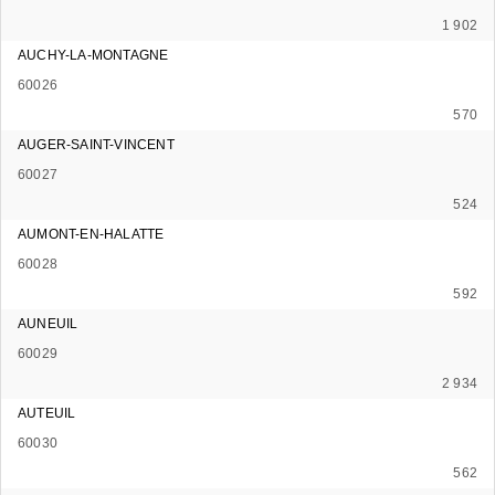
1 902
AUCHY-LA-MONTAGNE
60026
570
AUGER-SAINT-VINCENT
60027
524
AUMONT-EN-HALATTE
60028
592
AUNEUIL
60029
2 934
AUTEUIL
60030
562