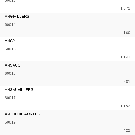
60013
1 371
ANGIVILLERS
60014
160
ANGY
60015
1 141
ANSACQ
60016
281
ANSAUVILLERS
60017
1 152
ANTHEUIL-PORTES
60019
422