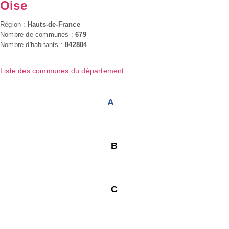
Oise
Région :
Hauts-de-France
Nombre de communes :
679
Nombre d'habitants :
842804
Liste des communes du département :
A
B
C