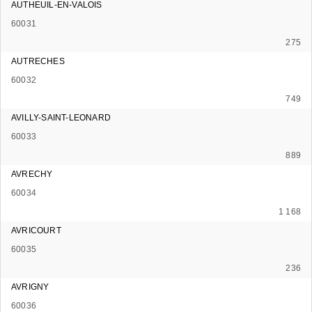
AUTHEUIL-EN-VALOIS
60031
275
AUTRECHES
60032
749
AVILLY-SAINT-LEONARD
60033
889
AVRECHY
60034
1 168
AVRICOURT
60035
236
AVRIGNY
60036