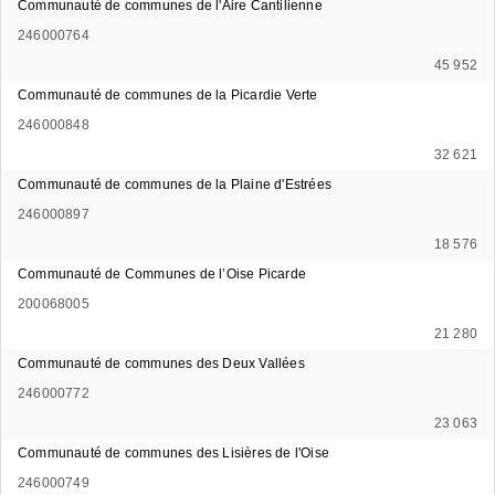
Communauté de communes de l'Aire Cantilienne
246000764
45 952
Communauté de communes de la Picardie Verte
246000848
32 621
Communauté de communes de la Plaine d'Estrées
246000897
18 576
Communauté de Communes de l’Oise Picarde
200068005
21 280
Communauté de communes des Deux Vallées
246000772
23 063
Communauté de communes des Lisières de l'Oise
246000749