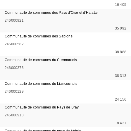
16 405
Communauté de communes des Pays d'Oise et d'Halatte
246000921
35 092
Communauté de communes des Sablons
246000582
38 888
Communauté de communes du Clermontois
246000376
38 313
Communauté de communes du Liancourtois
246000129
24 156
Communauté de communes du Pays de Bray
246000913
18 421
Communauté de communes du pays de Valois