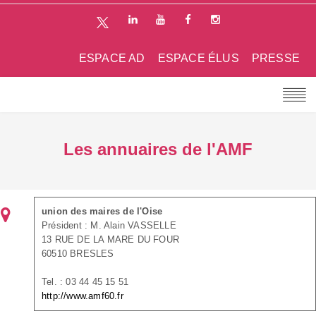
ESPACE AD
ESPACE ÉLUS
PRESSE
Les annuaires de l'AMF
union des maires de l'Oise
Président : M. Alain VASSELLE
13 RUE DE LA MARE DU FOUR
60510 BRESLES
Tel. : 03 44 45 15 51
http://www.amf60.fr