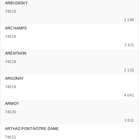
ARBUSIGNY
74015
1 190
ARCHAMPS
74016
2 411
ARENTHON
74018
2 132
ARGONAY
74019
4 041
ARMOY
74020
1 611
ARTHAZ-PONT-NOTRE-DAME
74021