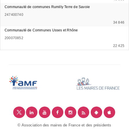
Communauté de communes Rumilly Terre de Savoie
247400740
34 846
Communauté de Communes Usses et Rhône
200070852
22 425
© Association des maires de France et des présidents