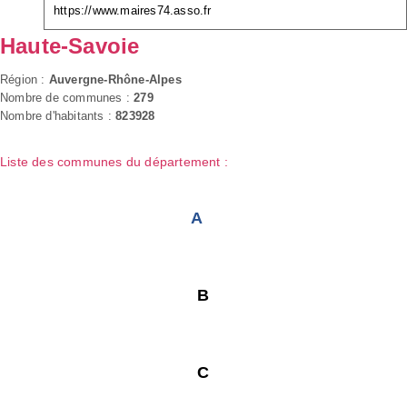
https://www.maires74.asso.fr
Haute-Savoie
Région :
Auvergne-Rhône-Alpes
Nombre de communes :
279
Nombre d'habitants :
823928
Liste des communes du département :
A
B
C