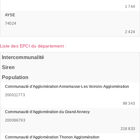
1 744
AYSE
74024
2 424
Liste des EPCI du département :
Intercommunalité
Siren
Population
Communauté d'Agglomération Annemasse-Les Voirons-Agglomération
200011773
98 343
Communauté d'Agglomération du Grand Annecy
200066793
218 833
Communauté d'Agglomération Thonon Agglomération