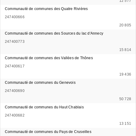
12 577
Communauté de communes des Quatre Rivières
247400666
20 805
Communauté de communes des Sources du lac d'Annecy
247400773
15 814
Communauté de communes des Vallées de Thônes
247400617
19 436
Communauté de communes du Genevois
247400690
50 728
Communauté de communes du Haut Chablais
247400682
13 151
Communauté de communes du Pays de Cruseilles