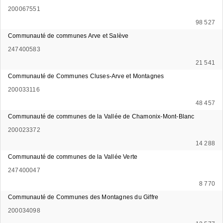
200067551
98 527
Communauté de communes Arve et Salève
247400583
21 541
Communauté de Communes Cluses-Arve et Montagnes
200033116
48 457
Communauté de communes de la Vallée de Chamonix-Mont-Blanc
200023372
14 288
Communauté de communes de la Vallée Verte
247400047
8 770
Communauté de Communes des Montagnes du Giffre
200034098