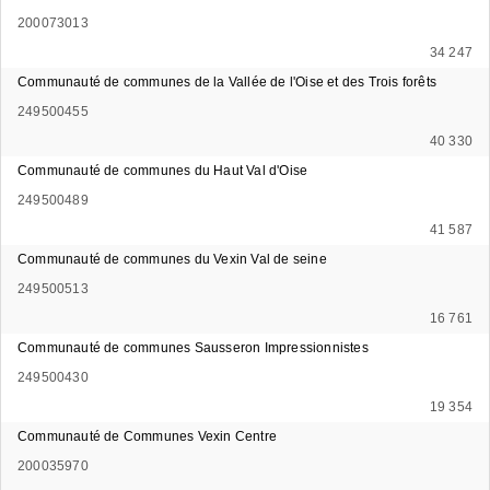
200073013
34 247
Communauté de communes de la Vallée de l'Oise et des Trois forêts
249500455
40 330
Communauté de communes du Haut Val d'Oise
249500489
41 587
Communauté de communes du Vexin Val de seine
249500513
16 761
Communauté de communes Sausseron Impressionnistes
249500430
19 354
Communauté de Communes Vexin Centre
200035970