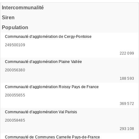
Intercommunalité
Siren
Population
Communauté d'agglomération de Cergy-Pontoise
249500109
222 099
Communauté d'agglomération Plaine Vallée
200056380
188 593
Communauté d'agglomération Roissy Pays de France
200055655
369 572
Communauté d'agglomération Val Parisis
200058485
293 108
Communauté de Communes Carnelle Pays-de-France