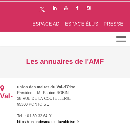
ESPACE AD
ESPACE ÉLUS
PRESSE
Les annuaires de l'AMF
union des maires du Val-d'Oise
Président : M. Patrice ROBIN
Val-
38 RUE DE LA COUTELLERIE
95300 PONTOISE
Tel. : 01 30 32 64 91
https://uniondesmairesduvaldoise.fr