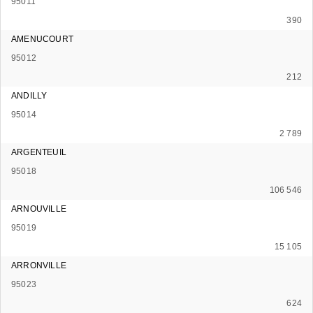
95011
390
AMENUCOURT
95012
212
ANDILLY
95014
2 789
ARGENTEUIL
95018
106 546
ARNOUVILLE
95019
15 105
ARRONVILLE
95023
624