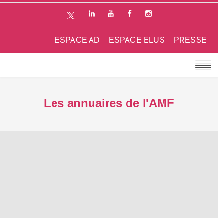
ESPACE AD
ESPACE ÉLUS
PRESSE
Les annuaires de l'AMF