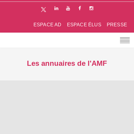
ESPACE AD
ESPACE ÉLUS
PRESSE
Les annuaires de l'AMF