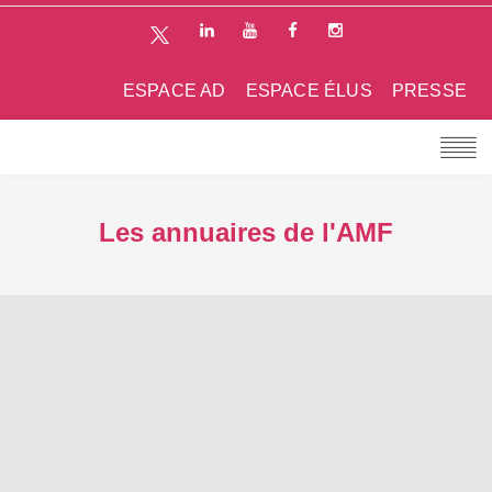
ESPACE AD
ESPACE ÉLUS
PRESSE
Les annuaires de l'AMF